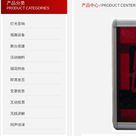
产品分类
产品中心
/ PRODUCT CENTER
PRODUCT CATEGORIES
灯光音响
视频设备
舞台搭建
活动物料
烟花特效
即席发言
竞赛抢答
互动投票
无线讲解
同声传译