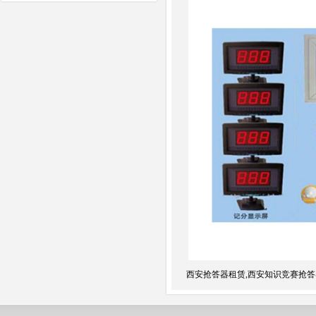
西安抢答器租赁,西安知识竞赛抢