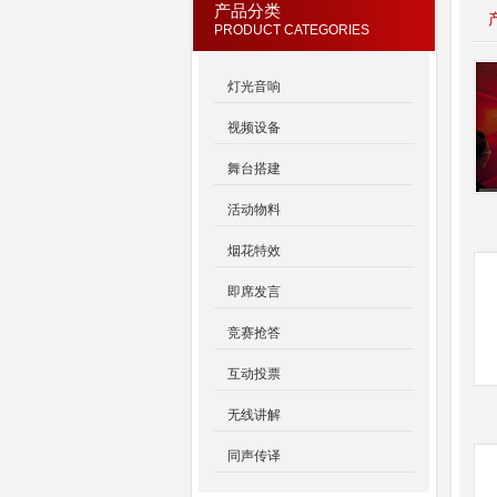
产品分类
PRODUCT CATEGORIES
灯光音响
视频设备
舞台搭建
活动物料
烟花特效
即席发言
竞赛抢答
互动投票
无线讲解
同声传译