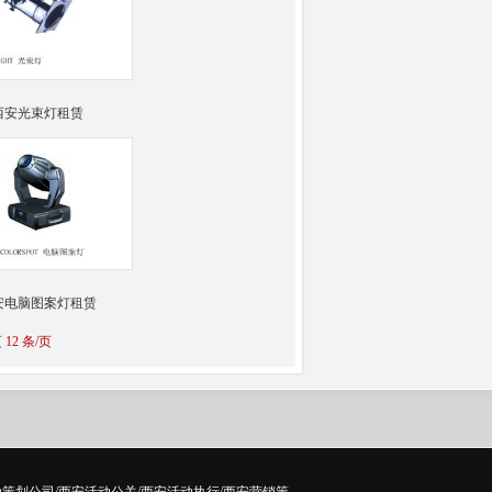
西安光束灯租赁
安电脑图案灯租赁
 12 条/页