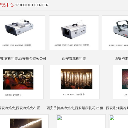
产品中心
/ PRODUCT CENTER
安烟雾机租赁,西安舞台特效公司
西安雪花机租赁
西安泡
西安冷焰火,西安冷焰火布置
西安手持类冷焰火,西安婚庆礼花 出租
西安彩烟类冷