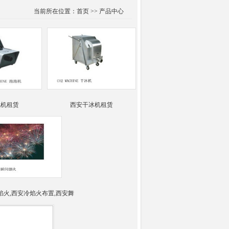
当前所在位置：首页 >> 产品中心
泡机租赁
西安干冰机租赁
焰火,西安冷焰火布置,西安舞