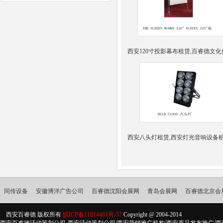
西安120寸投影幕布租赁,百睿德文化
西安八头灯租赁,西安灯光音响设备租
同传设备
安徽博洋广告公司
百睿德沈阳会展网
青岛会展网
百睿德北京会
西安百睿德 版权所有
皖ICP备11014461号-57
Copyright @ 2004-2014