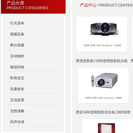
产品分类
产品中心
/ PRODUCT CENTER
PRODUCT CATEGORIES
灯光音响
视频设备
舞台搭建
活动物料
西安投影机12000流明投影机出租
烟花特效
即席发言
竞赛抢答
互动投票
无线讲解
西安5000流明投影仪出租,5000流明
同声传译